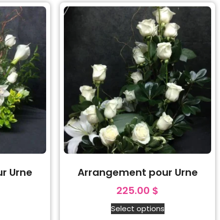
r Urne
Arrangement pour Urne
225.00
$
Select options