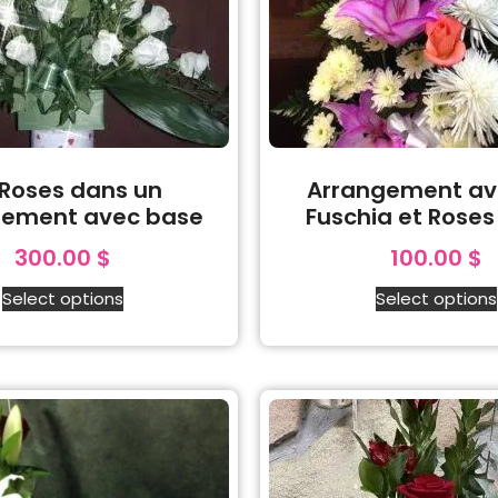
 Roses dans un
Arrangement av
gement avec base
Fuschia et Roses
300.00
$
100.00
$
Select options
Select options