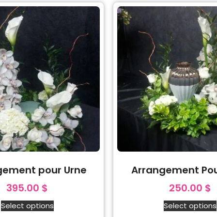
gement pour Urne
Arrangement Pou
395.00
$
250.00
$
Select options
Select options