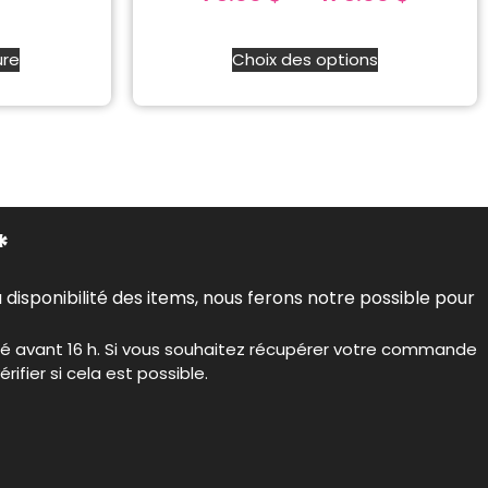
ure
Choix des options
*
isponibilité des items, nous ferons notre possible pour
ué avant 16 h. Si vous souhaitez récupérer votre commande
fier si cela est possible.