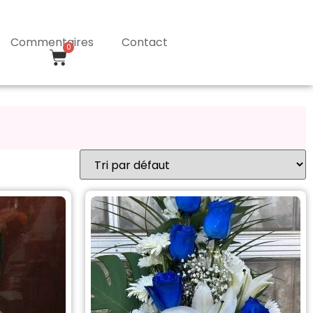
Commentaires
Contact
0