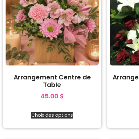
Arrangement Centre de
Arrange
Table
45.00
$
Choix des options