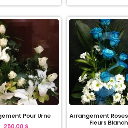
gement Pour Urne
Arrangement Roses
Fleurs Blanc
250.00
$