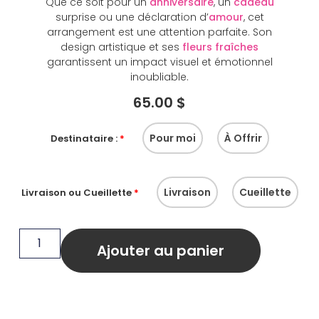
Que ce soit pour un
anniversaire
, un
cadeau
surprise ou une déclaration d’
amour
, cet
arrangement est une attention parfaite. Son
design artistique et ses
fleurs fraîches
garantissent un impact visuel et émotionnel
inoubliable.
65.00
$
Pour moi
À Offrir
Destinataire :
*
Livraison
Cueillette
Livraison ou Cueillette
*
Ajouter au panier