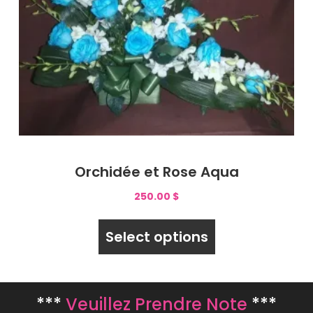
Orchidée et Rose Aqua
250.00
$
Select options
***
Veuillez Prendre Note
***