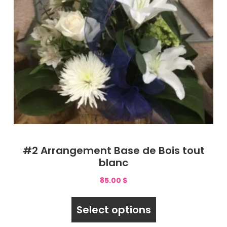
#2 Arrangement Base de Bois tout
blanc
85.00
$
Select options