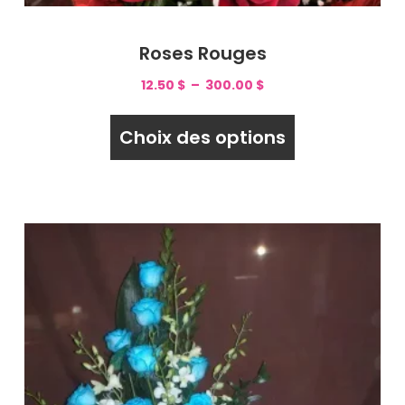
Roses Rouges
12.50
$
–
300.00
$
Choix des options