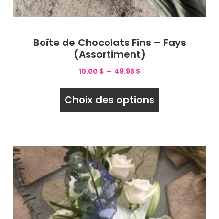
Boîte de Chocolats Fins – Fays
(Assortiment)
10.00
$
–
49.95
$
Choix des options