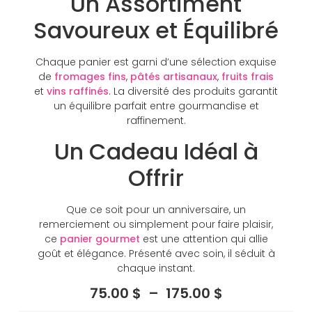
Un Assortiment
Savoureux et Équilibré
Chaque panier est garni d’une sélection exquise
de
fromages fins
,
pâtés artisanaux
,
fruits frais
et
vins raffinés
. La diversité des produits garantit
un équilibre parfait entre gourmandise et
raffinement.
Un Cadeau Idéal à
Offrir
Que ce soit pour un anniversaire, un
remerciement ou simplement pour faire plaisir,
ce
panier gourmet
est une attention qui allie
goût et élégance. Présenté avec soin, il séduit à
chaque instant.
75.00
$
–
175.00
$