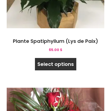
Plante Spatiphyllum (Lys de Paix)
65.00
$
Select options