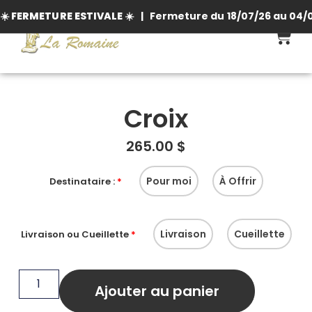
☀️
FERMETURE ESTIVALE
☀️ | Fermeture du 18/07/26 au 04/0
0
Croix
265.00
$
Pour moi
À Offrir
Destinataire :
*
Livraison
Cueillette
Livraison ou Cueillette
*
Ajouter au panier