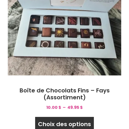
Boîte de Chocolats Fins – Fays
(Assortiment)
10.00
$
–
49.95
$
Choix des options