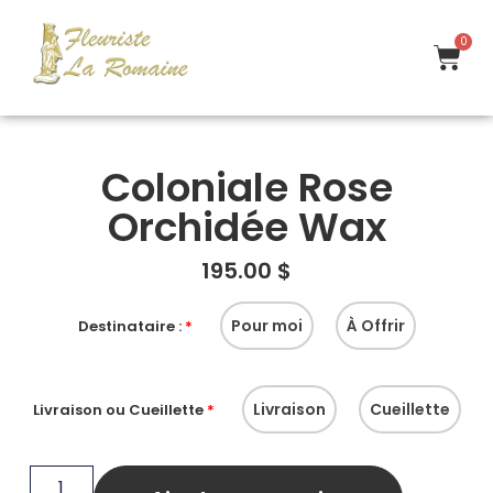
0
Coloniale Rose
Orchidée Wax
195.00
$
Pour moi
À Offrir
Destinataire :
*
Livraison
Cueillette
Livraison ou Cueillette
*