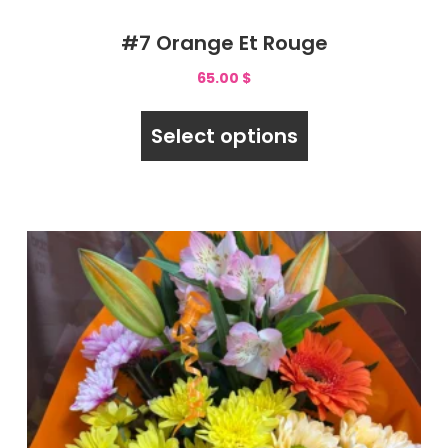
#7 Orange Et Rouge
65.00
$
Select options