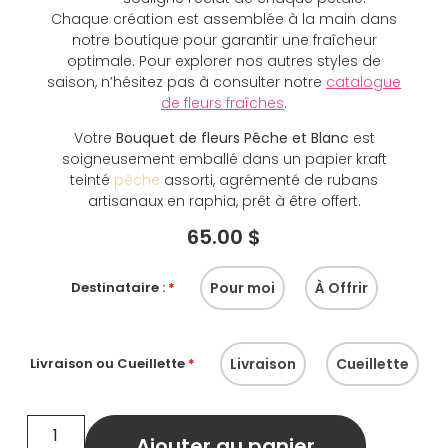
Chaque création est assemblée à la main dans
notre boutique pour garantir une fraîcheur
optimale. Pour explorer nos autres styles de
saison, n’hésitez pas à consulter notre
catalogue
de fleurs fraîches
.
Votre
Bouquet de fleurs Pêche et Blanc
est
soigneusement emballé dans un papier kraft
teinté
pêche
assorti, agrémenté de rubans
artisanaux en raphia, prêt à être offert.
65.00
$
Pour moi
À Offrir
Destinataire :
*
Livraison
Cueillette
Livraison ou Cueillette
*
Ajouter au panier